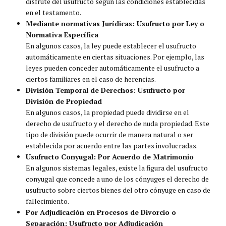
disfrute del usufructo según las condiciones establecidas
en el testamento.
Mediante normativas Jurídicas: Usufructo por Ley o
Normativa Específica
En algunos casos, la ley puede establecer el usufructo
automáticamente en ciertas situaciones. Por ejemplo, las
leyes pueden conceder automáticamente el usufructo a
ciertos familiares en el caso de herencias.
División Temporal de Derechos: Usufructo por
División de Propiedad
En algunos casos, la propiedad puede dividirse en el
derecho de usufructo y el derecho de nuda propiedad. Este
tipo de división puede ocurrir de manera natural o ser
establecida por acuerdo entre las partes involucradas.
Usufructo Conyugal: Por Acuerdo de Matrimonio
En algunos sistemas legales, existe la figura del usufructo
conyugal que concede a uno de los cónyuges el derecho de
usufructo sobre ciertos bienes del otro cónyuge en caso de
fallecimiento.
Por Adjudicación en Procesos de Divorcio o
Separación: Usufructo por Adjudicación