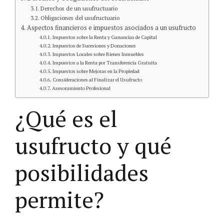
Derechos de un usufructuario
Obligaciones del usufructuario
Aspectos financieros e impuestos asociados a un usufructo
Impuestos sobre la Renta y Ganancias de Capital
Impuestos de Sucesiones y Donaciones
Impuestos Locales sobre Bienes Inmuebles
Impuestos a la Renta por Transferencia Gratuita
Impuestos sobre Mejoras en la Propiedad
Consideraciones al Finalizar el Usufructo
Asesoramiento Profesional
¿Qué es el
usufructo y qué
posibilidades
permite?