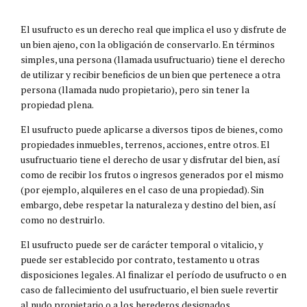
El usufructo es un derecho real que implica el uso y disfrute de
un bien ajeno, con la obligación de conservarlo. En términos
simples, una persona (llamada usufructuario) tiene el derecho
de utilizar y recibir beneficios de un bien que pertenece a otra
persona (llamada nudo propietario), pero sin tener la
propiedad plena.
El usufructo puede aplicarse a diversos tipos de bienes, como
propiedades inmuebles, terrenos, acciones, entre otros. El
usufructuario tiene el derecho de usar y disfrutar del bien, así
como de recibir los frutos o ingresos generados por el mismo
(por ejemplo, alquileres en el caso de una propiedad). Sin
embargo, debe respetar la naturaleza y destino del bien, así
como no destruirlo.
El usufructo puede ser de carácter temporal o vitalicio, y
puede ser establecido por contrato, testamento u otras
disposiciones legales. Al finalizar el período de usufructo o en
caso de fallecimiento del usufructuario, el bien suele revertir
al nudo propietario o a los herederos designados.