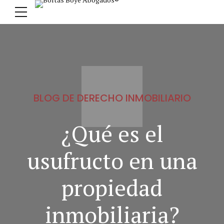
BLOG DE DERECHO INMOBILIARIO
¿Qué es el
usufructo en una
propiedad
inmobiliaria?