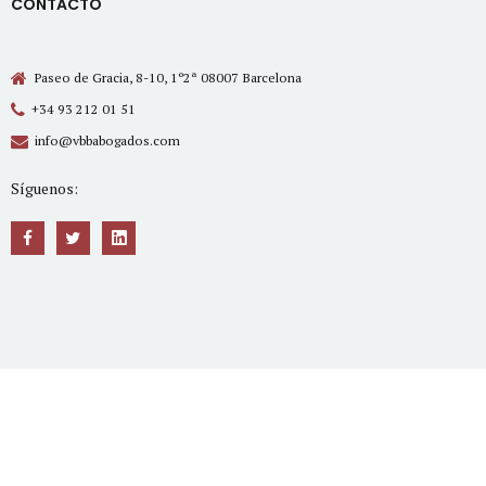
CONTACTO
Paseo de Gracia, 8-10, 1º2ª 08007 Barcelona
+34 93 212 01 51
info@vbbabogados.com
Síguenos: