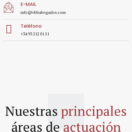
E-MAIL
info@vbbabogados.com
Teléfono
+34 93 212 01 51
Nuestras
principales
áreas de
actuación