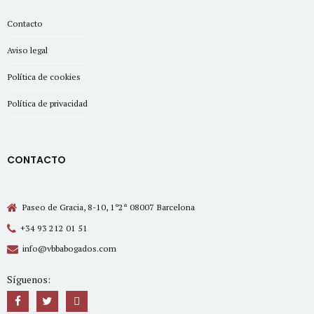
Contacto
Aviso legal
Política de cookies
Política de privacidad
CONTACTO
Paseo de Gracia, 8-10, 1º2ª 08007 Barcelona
+34 93 212 01 51
info@vbbabogados.com
Síguenos: