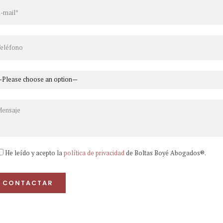
Asesoramiento
Inversiones
He leído y acepto la
política de privacidad
de Boltas Boyé Abogados®.
Inmobiliarias en
Barcelona