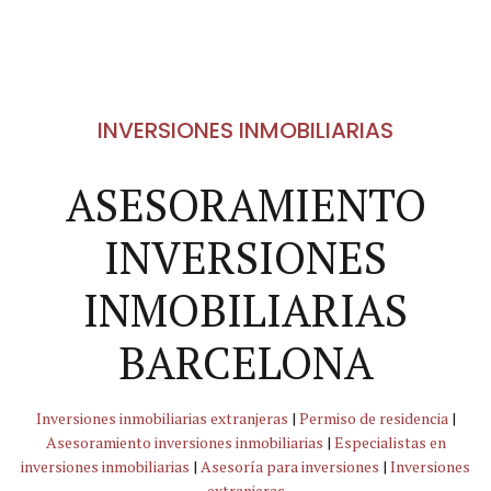
INVERSIONES INMOBILIARIAS
ASESORAMIENTO
INVERSIONES
INMOBILIARIAS
BARCELONA
Inversiones inmobiliarias extranjeras
|
Permiso de residencia
|
Asesoramiento inversiones inmobiliarias
|
Especialistas en
inversiones inmobiliarias
|
Asesoría para inversiones
|
Inversiones
extranjeras