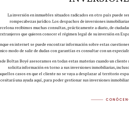
La inversión en inmuebles situados radicados en otro país puede se
rompecabezas jurídico. Los despachos de inversiones inmobiliaria
rcelona recibimos muchas consultas, prácticamente a diario, de ciudad
extranjeros que quieren conocer el régimen legal de su inversión en Esp
nque en internet se puede encontrar información sobre estas cuestiones
nico modo de salir de dudas con garantías es consultar con un especiali
sde Boltas Boyé asesoramos en todas estas materias cuando un cliente
solicita información en torno a sus inversiones inmobiliarias, inclus
aquellos casos en que el cliente no se vaya a desplazar al territorio esp
cesitará una ayuda aquí, para poder gestionar sus inversiones inmobiliar
CONÓCEN