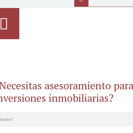
Necesitas asesoramiento par
nversiones inmobiliarias?