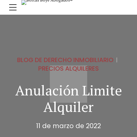
BLOG DE DERECHO INMOBILIARIO
PRECIOS ALQUILERES
Anulación Limite
Alquiler
11 de marzo de 2022