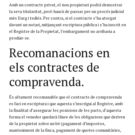
Amb un contracte privat, el nou propietari podrà demostrar
la seva titularitat, però haurà de passar per un procés judicial
més llarg i tediós. Per contra, si el contracte s’ha atorgat
davant un notari, mitjançant escriptura pública i s’ha inscrit en
el Registre de la Propietat, l’embargament no arribaria a
produir-se.
Recomanacions en
els contractes de
compravenda.
És altament recomanable que el contracte de compravenda
es faci en escriptura i que aquesta s’inscrigui al Registre, amb
la finalitat d’assegurar les posicions de les parts, d’aquesta
forma el venedor quedarà lliure de les obligacions que deriven
de la propietat sobre un bé (pagament d’impostos,
manteniment de la finca, pagament de quotes comunitàries,