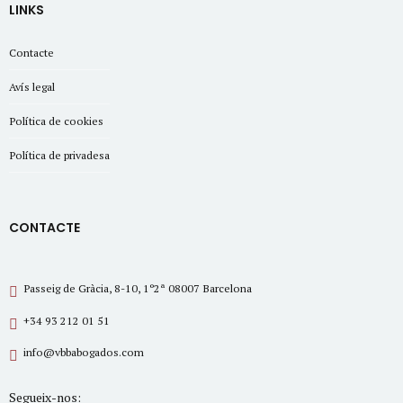
LINKS
Contacte
Avís legal
Política de cookies
Política de privadesa
CONTACTE
Passeig de Gràcia, 8-10, 1º2ª 08007 Barcelona
+34 93 212 01 51
info@vbbabogados.com
Segueix-nos: