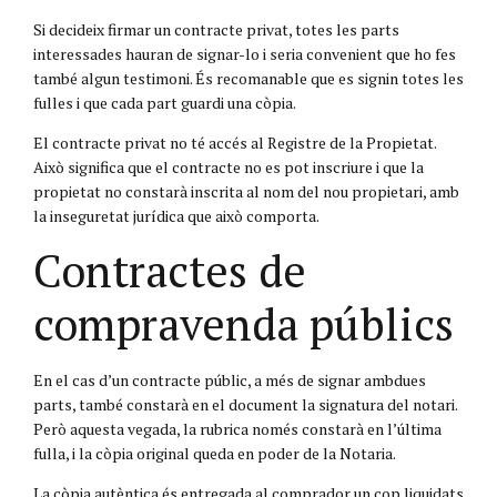
Si decideix firmar un contracte privat, totes les parts
interessades hauran de signar-lo i seria convenient que ho fes
també algun testimoni. És recomanable que es signin totes les
fulles i que cada part guardi una còpia.
El contracte privat no té accés al Registre de la Propietat.
Això significa que el contracte no es pot inscriure i que la
propietat no constarà inscrita al nom del nou propietari, amb
la inseguretat jurídica que això comporta.
Contractes de
compravenda públics
En el cas d’un contracte públic, a més de signar ambdues
parts, també constarà en el document la signatura del notari.
Però aquesta vegada, la rubrica només constarà en l’última
fulla, i la còpia original queda en poder de la Notaria.
La còpia autèntica és entregada al comprador un cop liquidats