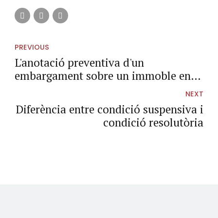
PREVIOUS
L'anotació preventiva d'un
embargament sobre un immoble en el
registre de la propietat
NEXT
Diferència entre condició suspensiva i
condició resolutòria