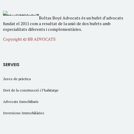
Boltas Boyé Advocats és un bufet d’advocats
fundat el 2011 com a resultat de la unió de dos bufets amb
especialitats diferents i complementàries.
Copyright © BB ADVOCATS
SERVEIS
Àrees de pràctica
Dret de la construcció i l’habitatge
Advocats Inmobiliaris
Inversions Immobiliàries