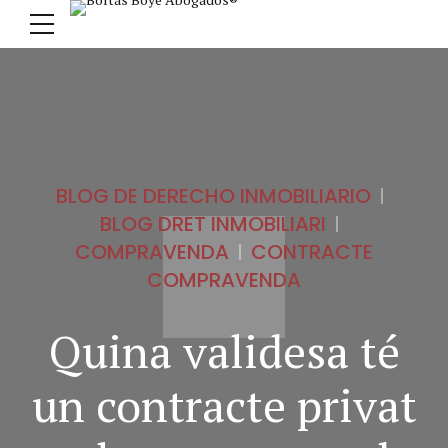
BLOG DE DERECHO INMOBILIARIO
BLOG DRET INMOBILIARI
COMPRAVENDA
CONTRACTE
COMPRAVENDA
Quina validesa té
un contracte privat