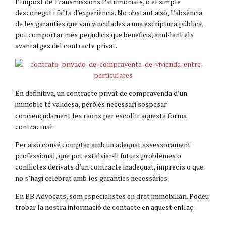
l’Impost de Transmissions Patrimonials, o el simple
desconegut i falta d’experiència. No obstant això, l’absència
de les garanties que van vinculades a una escriptura pública,
pot comportar més perjudicis que beneficis, anul·lant els
avantatges del contracte privat.
En definitiva, un contracte privat de compravenda d’un
immoble té validesa, però és necessari sospesar
conciençudament les raons per escollir aquesta forma
contractual.
Per això convé comptar amb un adequat assessorament
professional, que pot estalviar-li futurs problemes o
conflictes derivats d’un contracte inadequat, imprecís o que
no s’hagi celebrat amb les garanties necessàries.
En BB Advocats, som especialistes en dret immobiliari. Podeu
trobar la nostra informació de contacte en aquest enllaç.