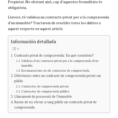
Propietat. No obstant això, cap d’aquestes formalitats és
obligatòria.
Llavors, té validesa un contracte privat per a la compravenda
d’un immoble? Tractarem de resoldre totes les dubtes a
aquest respecte en aquest article.
Información detallada
Contracte privat de compravenda: En què consisteix?
Validesa d’un contracte privat per a la compravenda d’un
immoble.
Recomanacions en els contractes de compravenda.
Diferències entre un contracte de compravenda privat i un
públic
Contractes de compravenda privats
Contractes de compravenda públics
Lliurament de possessió de l’immoble
Raons de no elevar a rang públic un contracte privat de
compravenda