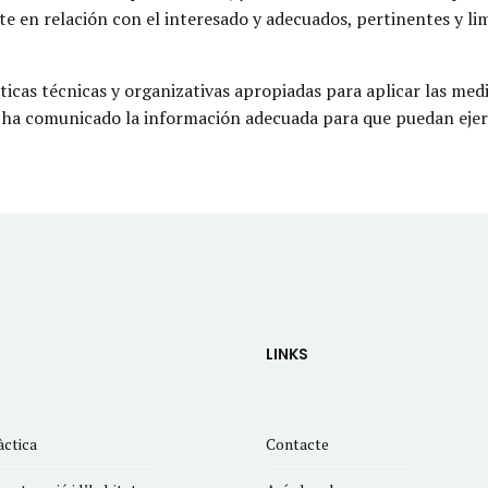
te en relación con el interesado y adecuados, pertinentes y lim
as técnicas y organizativas apropiadas para aplicar las medi
es ha comunicado la información adecuada para que puedan ejer
LINKS
àctica
Contacte