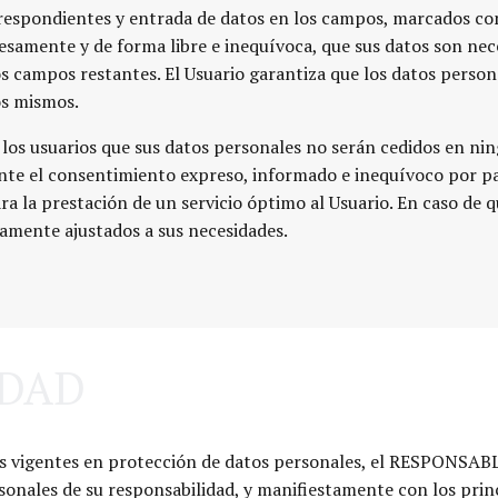
orrespondientes y entrada de datos en los campos, marcados con
amente y de forma libre e inequívoca, que sus datos son neces
 los campos restantes. El Usuario garantiza que los datos pers
os mismos.
 usuarios que sus datos personales no serán cedidos en ningu
ente el consentimiento expreso, informado e inequívoco por par
ra la prestación de un servicio óptimo al Usuario. En caso de 
tamente ajustados a sus necesidades.
IDAD
 vigentes en protección de datos personales, el RESPONSABLE
nales de su responsabilidad, y manifiestamente con los princip