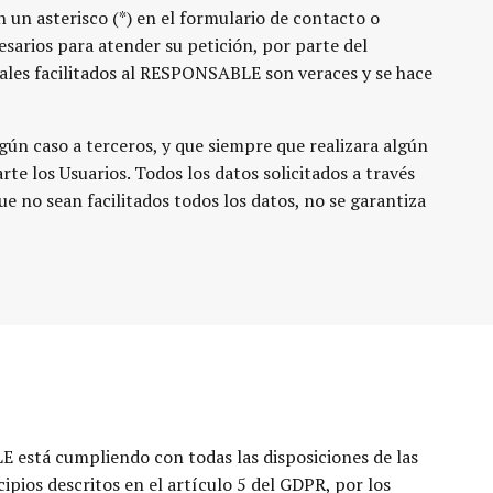
 un asterisco (*) en el formulario de contacto o
arios para atender su petición, por parte del
onales facilitados al RESPONSABLE son veraces y se hace
́n caso a terceros, y que siempre que realizara algún
te los Usuarios. Todos los datos solicitados a través
que no sean facilitados todos los datos, no se garantiza
 está cumpliendo con todas las disposiciones de las
ios descritos en el artículo 5 del GDPR, por los