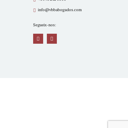
info@vbbabogados.com
Segueix-nos: