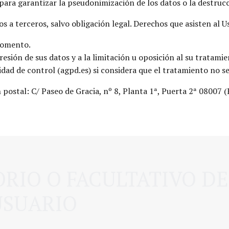
ara garantizar la pseudonimización de los datos o la destrucc
 a terceros, salvo obligación legal. Derechos que asisten al U
momento.
esión de sus datos y a la limitación u oposición al su tratamie
dad de control (agpd.es) si considera que el tratamiento no se
n postal: C/ Paseo de Gracia, nº 8, Planta 1ª, Puerta 2ª 0800
RIO O FACULTATIVO D
USUARIO