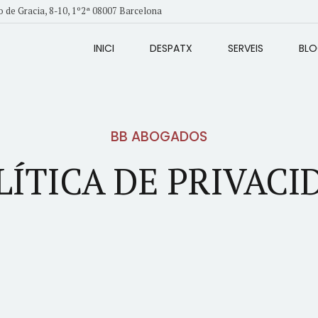
 de Gracia, 8-10, 1º2ª 08007 Barcelona
INICI
DESPATX
SERVEIS
BL
BB ABOGADOS
LÍTICA DE PRIVACI