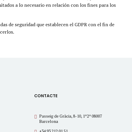
itados a lo necesario en relación con los fines para los
das de seguridad que establecen el GDPR con el fin de
cerlos.
CONTACTE
Passeig de Gràcia, 8-10, 1º2ª 08007
Barcelona
+34 93 212 01 51