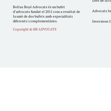
Dret de la c
Boltas Boyé Advocats és un bufet
Advocats In
d’advocats fundat el 2011 com a resultat de
la unió de dos bufets amb especialitats
diferents i complementàries.
Inversions 
Copyright © BB ADVOCATS