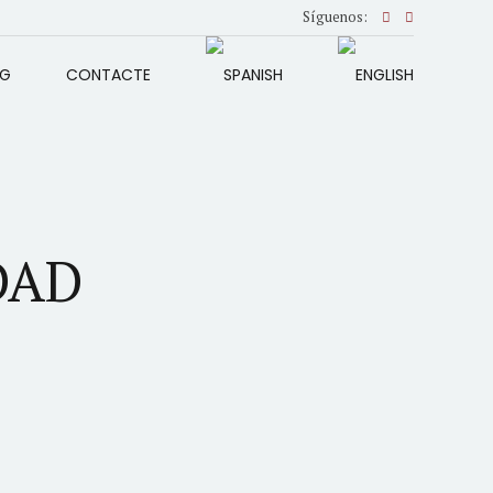
Síguenos:
OG
CONTACTE
DAD