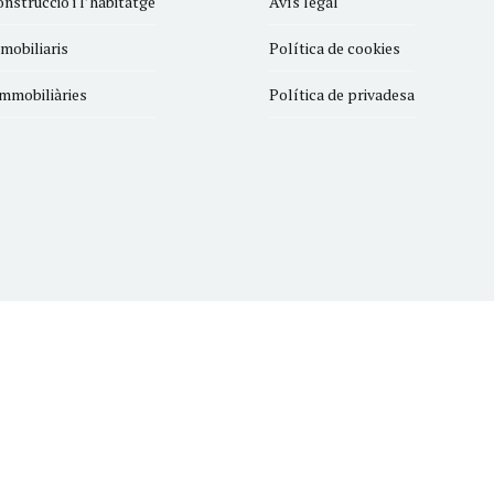
onstrucció i l’habitatge
Avís legal
mobiliaris
Política de cookies
Immobiliàries
Política de privadesa