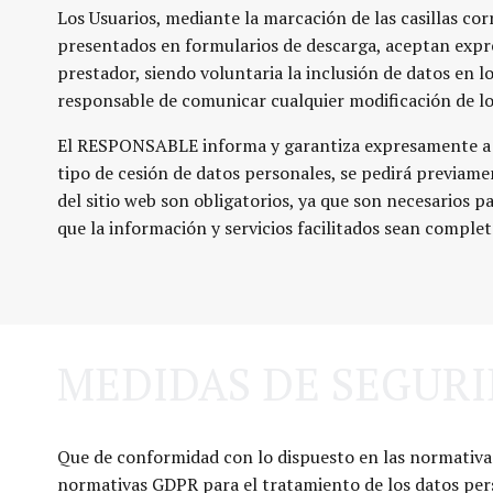
Los Usuarios, mediante la marcación de las casillas c
presentados en formularios de descarga, aceptan expres
prestador, siendo voluntaria la inclusión de datos en
responsable de comunicar cualquier modificación de l
El RESPONSABLE informa y garantiza expresamente a los
tipo de cesión de datos personales, se pedirá previam
del sitio web son obligatorios, ya que son necesarios pa
que la información y servicios facilitados sean comple
MEDIDAS DE SEGUR
Que de conformidad con lo dispuesto en las normativas
normativas GDPR para el tratamiento de los datos perso