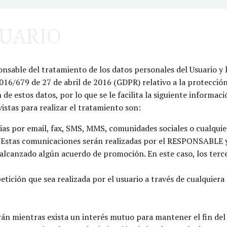
SUARIO
ble del tratamiento de los datos personales del Usuario y le
/679 de 27 de abril de 2016 (GDPR) relativo a la protección d
n de estos datos, por lo que se le facilita la siguiente inform
vistas para realizar el tratamiento son:
as por email, fax, SMS, MMS, comunidades sociales o cualquier 
. Estas comunicaciones serán realizadas por el RESPONSABLE y 
alcanzado algún acuerdo de promoción. En este caso, los terc
etición que sea realizada por el usuario a través de cualquier
rán mientras exista un interés mutuo para mantener el fin del