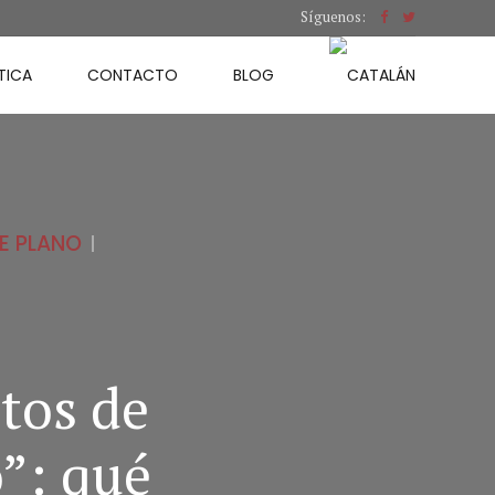
Síguenos:
TICA
CONTACTO
BLOG
E PLANO
tos de
”: qué