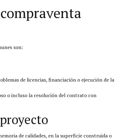
a compraventa
munes son:
blemas de licencias, financiación o ejecución de la
so o incluso la resolución del contrato con
 proyecto
emoria de calidades, en la superficie construida o