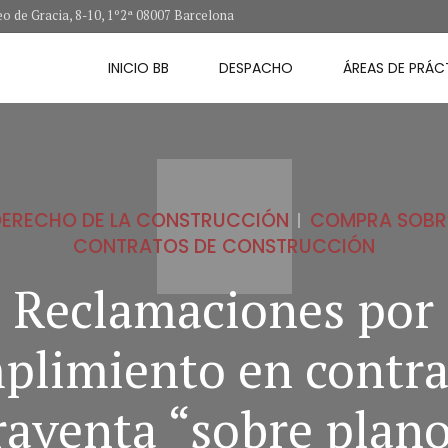
o de Gracia, 8-10, 1º2ª 08007 Barcelona
INICIO BB
DESPACHO
ÁREAS DE PRÁC
DERECHO DE LA CONSTRUCCIÓN
COMPRA SOBR
CONTRATOS DE CONSTRUCCIÓN
Reclamaciones por
plimiento en contra
aventa “sobre plano