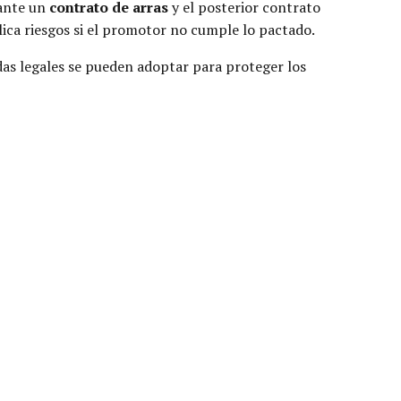
iante un
contrato de arras
y el posterior contrato
ca riesgos si el promotor no cumple lo pactado.
as legales se pueden adoptar para proteger los