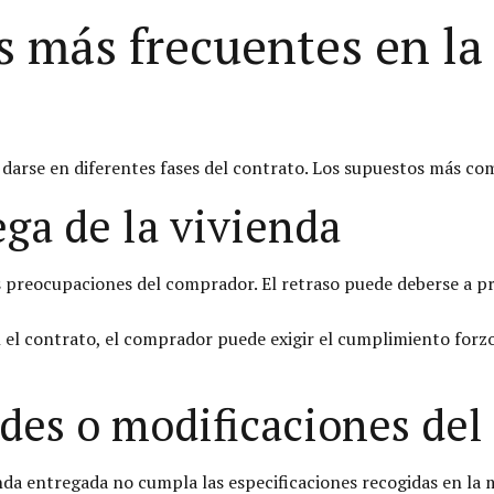
s más frecuentes en l
darse en diferentes fases del contrato. Los supuestos más co
ega de la vivienda
s preocupaciones del comprador. El retraso puede deberse a pro
el contrato, el comprador puede exigir el cumplimiento forzo
des o modificaciones del
nda entregada no cumpla las especificaciones recogidas en la m