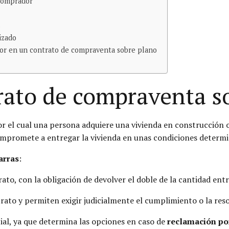
 comprador
s
izado
or en un contrato de compraventa sobre plano
trato de compraventa s
 el cual una persona adquiere una vivienda en construcción o i
mpromete a entregar la vivienda en unas condiciones determ
arras
:
rato, con la obligación de devolver el doble de la cantidad en
trato y permiten exigir judicialmente el cumplimiento o la re
cial, ya que determina las opciones en caso de
reclamación po