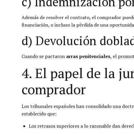
c) Indemnización por
Además de resolver el contrato, el comprador puede 
financiación, o incluso la pérdida de una oportunid
d) Devolución doblad
Cuando se pactaron
arras penitenciales
, el promo
4. El papel de la j
comprador
Los tribunales españoles han consolidado una doctr
establecido que:
Los retrasos superiores a lo razonable dan derec