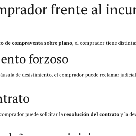
mprador frente al inc
to de compraventa sobre plano
, el comprador tiene distinta
iento forzoso
 cláusula de desistimiento, el comprador puede reclamar judic
ntrato
el comprador puede solicitar la
resolución del contrato
y la de