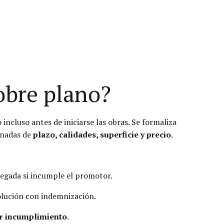
obre plano?
ncluso antes de iniciarse las obras. Se formaliza
inadas de
plazo, calidades, superficie y precio
.
tregada si incumple el promotor.
solución con indemnización.
r incumplimiento
.