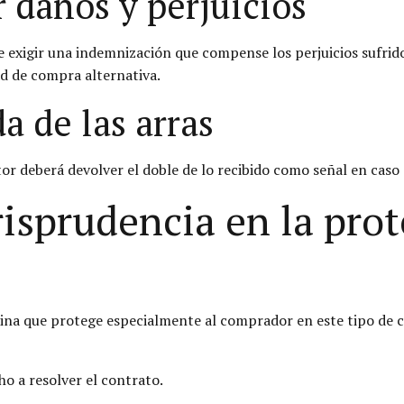
 daños y perjuicios
exigir una indemnización que compense los perjuicios sufrido
ad de compra alternativa.
a de las arras
tor deberá devolver el doble de lo recibido como señal en cas
urisprudencia en la pro
ina que protege especialmente al comprador en este tipo de c
ho a resolver el contrato.