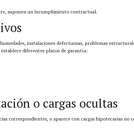
nte, suponen un incumplimiento contractual.
tivos
humedades, instalaciones defectuosas, problemas estructurale
e establece diferentes plazos de garantía:
ación o cargas ocultas
encias correspondientes, o aparece con cargas hipotecarias n