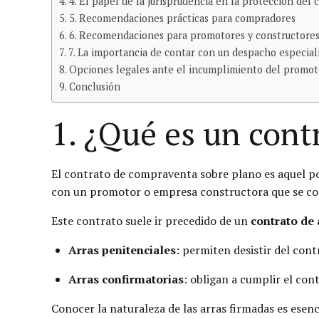
4. El papel de la jurisprudencia en la protección del
5. Recomendaciones prácticas para compradores
6. Recomendaciones para promotores y constructore
7. La importancia de contar con un despacho especial
Opciones legales ante el incumplimiento del promot
Conclusión
1. ¿Qué es un con
El contrato de compraventa sobre plano es aquel por
con un promotor o empresa constructora que se co
Este contrato suele ir precedido de un
contrato de 
Arras penitenciales
: permiten desistir del cont
Arras confirmatorias
: obligan a cumplir el con
Conocer la naturaleza de las arras firmadas es esen