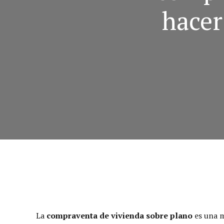
hacer
La
compraventa de vivienda sobre plano
es una m