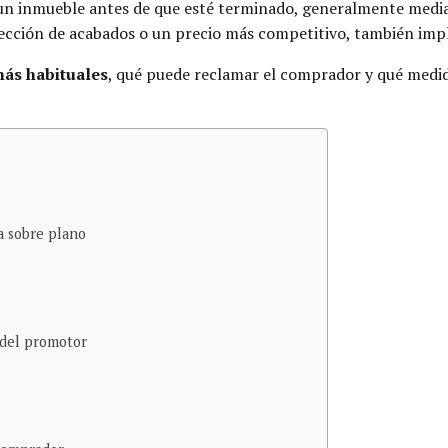
 un inmueble antes de que esté terminado, generalmente med
cción de acabados o un precio más competitivo, también impli
ás habituales
, qué puede reclamar el comprador y qué medid
a sobre plano
 del promotor