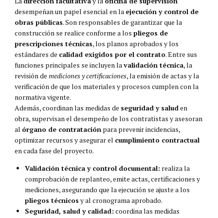
La
dirección facultativa
y la
oficina de supervisión
desempeñan un papel esencial en la
ejecución y control de
obras públicas
. Son responsables de garantizar que la
construcción se realice conforme a los
pliegos de
prescripciones técnicas
, los planos aprobados y los
estándares de
calidad exigidos por el contrato
. Entre sus
funciones principales se incluyen la
validación técnica
, la
revisión de
mediciones y certificaciones
, la emisión de actas y la
verificación de que los materiales y procesos cumplen con la
normativa vigente.
Además, coordinan las medidas de
seguridad y salud
en
obra, supervisan el desempeño de los contratistas y asesoran
al
órgano de contratación
para prevenir incidencias,
optimizar recursos y asegurar el
cumplimiento contractual
en cada fase del proyecto.
Validación técnica y control documental:
realiza la
comprobación de replanteo, emite actas, certificaciones y
mediciones, asegurando que la ejecución se ajuste a los
pliegos técnicos
y al cronograma aprobado.
Seguridad, salud y calidad:
coordina las medidas