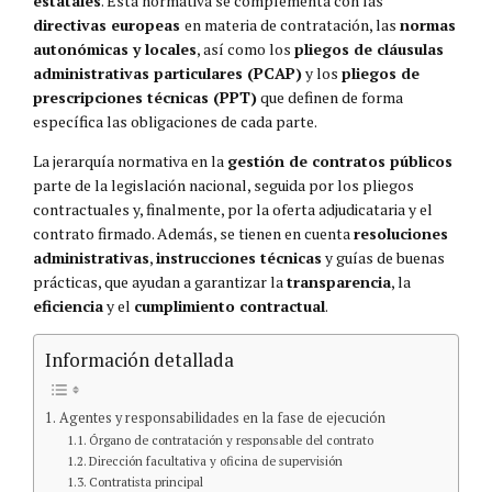
estatales
. Esta normativa se complementa con las
directivas europeas
en materia de contratación, las
normas
autonómicas y locales
, así como los
pliegos de cláusulas
administrativas particulares (PCAP)
y los
pliegos de
prescripciones técnicas (PPT)
que definen de forma
específica las obligaciones de cada parte.
La jerarquía normativa en la
gestión de contratos públicos
parte de la legislación nacional, seguida por los pliegos
contractuales y, finalmente, por la oferta adjudicataria y el
contrato firmado. Además, se tienen en cuenta
resoluciones
administrativas
,
instrucciones técnicas
y guías de buenas
prácticas, que ayudan a garantizar la
transparencia
, la
eficiencia
y el
cumplimiento contractual
.
Información detallada
Agentes y responsabilidades en la fase de ejecución
Órgano de contratación y responsable del contrato
Dirección facultativa y oficina de supervisión
Contratista principal