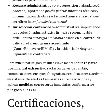
Recurso administrativo
(p. ej., reposición o alzada según
proceda), aportando
prueba pericial
, informes técnicos y
documentación de obra (actas, mediciones, ensayos) que
acrediten la
conformidad contractual
.
Jurisdicción contencioso-administrativa
, impugnando
la resolución administrativa firme. Es recomendable
articular una
estrategia probatoria
basada en el
control de
calidad
, el
cronograma acreditado
(Gantt/Primavera/BIM 4D) y la evidencia de
riesgos no
imputables
al contratista.
Para minimizar litigios, resulta clave mantener un
registro
documental exhaustivo
(actas, órdenes de cambio,
comunicaciones, ensayos, fotografías, certificaciones), activar
un
sistema de alertas tempranas
ante desviaciones y
aplicar
medidas correctoras
inmediatas conforme a los
pliegos
y a la LCSP.
Certificaciones,