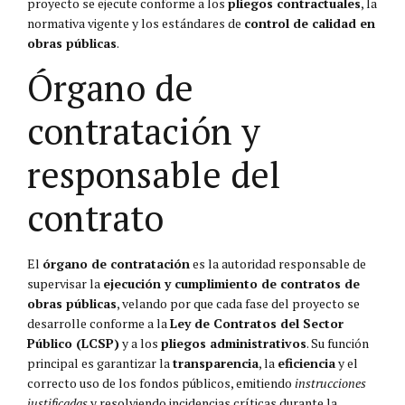
proyecto se ejecute conforme a los
pliegos contractuales
, la
normativa vigente y los estándares de
control de calidad en
obras públicas
.
Órgano de
contratación y
responsable del
contrato
El
órgano de contratación
es la autoridad responsable de
supervisar la
ejecución y cumplimiento de contratos de
obras públicas
, velando por que cada fase del proyecto se
desarrolle conforme a la
Ley de Contratos del Sector
Público (LCSP)
y a los
pliegos administrativos
. Su función
principal es garantizar la
transparencia
, la
eficiencia
y el
correcto uso de los fondos públicos, emitiendo
instrucciones
justificadas
y resolviendo incidencias críticas durante la