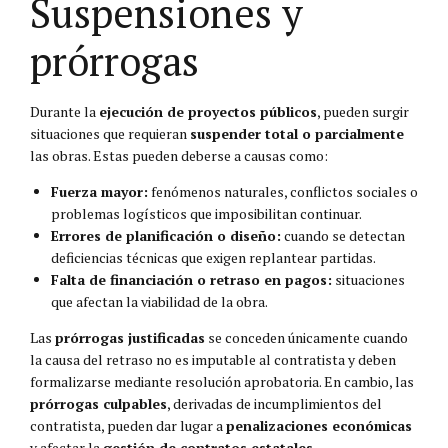
Suspensiones y
prórrogas
Durante la
ejecución de proyectos públicos
, pueden surgir
situaciones que requieran
suspender total o parcialmente
las obras. Estas pueden deberse a causas como:
Fuerza mayor:
fenómenos naturales, conflictos sociales o
problemas logísticos que imposibilitan continuar.
Errores de planificación o diseño:
cuando se detectan
deficiencias técnicas que exigen replantear partidas.
Falta de financiación o retraso en pagos:
situaciones
que afectan la viabilidad de la obra.
Las
prórrogas justificadas
se conceden únicamente cuando
la causa del retraso no es imputable al contratista y deben
formalizarse mediante resolución aprobatoria. En cambio, las
prórrogas culpables
, derivadas de incumplimientos del
contratista, pueden dar lugar a
penalizaciones económicas
y afectar la
gestión de contratos estatales
.