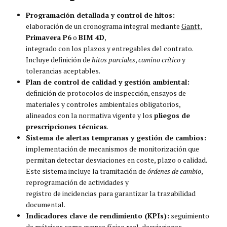
Programación detallada y control de hitos:
elaboración de un cronograma integral mediante
Gantt
,
Primavera P6
o
BIM 4D
,
integrado con los plazos y entregables del contrato.
Incluye definición de
hitos parciales
,
camino crítico
y
tolerancias aceptables.
Plan de control de calidad y gestión ambiental:
definición de protocolos de inspección, ensayos de
materiales y controles ambientales obligatorios,
alineados con la normativa vigente y los
pliegos de
prescripciones técnicas
.
Sistema de alertas tempranas y gestión de cambios:
implementación de mecanismos de monitorización que
permitan detectar desviaciones en coste, plazo o calidad.
Este sistema incluye la tramitación de
órdenes de cambio
,
reprogramación de actividades y
registro de incidencias para garantizar la trazabilidad
documental.
Indicadores clave de rendimiento (KPIs):
seguimiento
de métricas como avance físico real, desviaciones