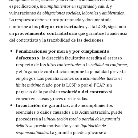
especificación),
incumplimientos en seguridad y salud
, y
vulneraciones de
obligaciones sociales, laborales y ambientales
.
La respuesta debe ser proporcionada y documentada
conforme a los
pliegos contractuales
y a la LCSP, siguiendo
un
procedimiento contradictorio
que garantice la audiencia
del contratista y la trazabilidad de las decisiones.
Penalizaciones por mora y por cumplimiento
defectuoso:
la dirección facultativa acredita el retraso
respecto de los
hitos contractuales
o la
calidad no conforme
,
y el órgano de contratación impone la penalidad prevista
en pliegos. Las penalizaciones son
acumulables
hasta el
límite máximo
fijado por la LCSP o por el PCAP, sin
perjuicio de la posible
resolución del contrato
si
concurren causas graves o reiteradas.
Incautación de garantías:
ante incumplimientos
esenciales o daños causados a la Administración, puede
procederse a la
incautación total o parcial de la garantía
definitiva
, previa motivación y con
liquidación de
responsabilidades
. La garantía puede aplicarse a