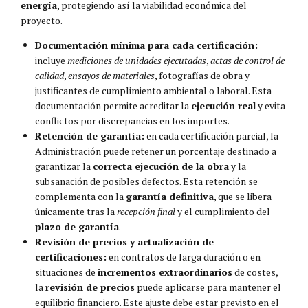
energía
, protegiendo así la viabilidad económica del
proyecto.
Documentación mínima para cada certificación:
incluye
mediciones de unidades ejecutadas
,
actas de control de
calidad
,
ensayos de materiales
, fotografías de obra y
justificantes de cumplimiento ambiental o laboral. Esta
documentación permite acreditar la
ejecución real
y evita
conflictos por discrepancias en los importes.
Retención de garantía:
en cada certificación parcial, la
Administración puede retener un porcentaje destinado a
garantizar la
correcta ejecución de la obra
y la
subsanación de posibles defectos. Esta retención se
complementa con la
garantía definitiva
, que se libera
únicamente tras la
recepción final
y el cumplimiento del
plazo de garantía
.
Revisión de precios y actualización de
certificaciones:
en contratos de larga duración o en
situaciones de
incrementos extraordinarios
de costes,
la
revisión de precios
puede aplicarse para mantener el
equilibrio financiero. Este ajuste debe estar previsto en el