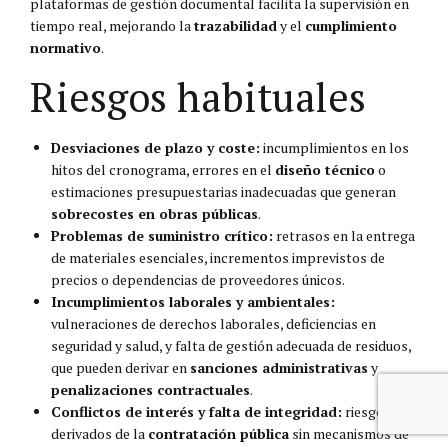
plataformas de gestión documental facilita la supervisión en
tiempo real, mejorando la
trazabilidad
y el
cumplimiento
normativo
.
Riesgos habituales
Desviaciones de plazo y coste:
incumplimientos en los
hitos del cronograma, errores en el
diseño técnico
o
estimaciones presupuestarias inadecuadas que generan
sobrecostes en obras públicas
.
Problemas de suministro crítico:
retrasos en la entrega
de materiales esenciales, incrementos imprevistos de
precios o dependencias de proveedores únicos.
Incumplimientos laborales y ambientales:
vulneraciones de derechos laborales, deficiencias en
seguridad y salud, y falta de gestión adecuada de residuos,
que pueden derivar en
sanciones administrativas
y
penalizaciones contractuales
.
Conflictos de interés y falta de integridad:
riesgos
derivados de la
contratación pública
sin mecanismos de