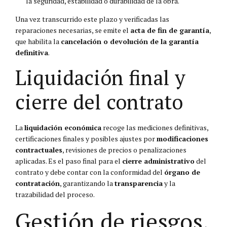
la seguridad, estabilidad o durabilidad de la obra.
Una vez transcurrido este plazo y verificadas las
reparaciones necesarias, se emite el
acta de fin de garantía
,
que habilita la
cancelación o devolución de la garantía
definitiva
.
Liquidación final y
cierre del contrato
La
liquidación económica
recoge las mediciones definitivas,
certificaciones finales y posibles ajustes por
modificaciones
contractuales
, revisiones de precios o penalizaciones
aplicadas. Es el paso final para el
cierre administrativo
del
contrato y debe contar con la conformidad del
órgano de
contratación
, garantizando la
transparencia
y la
trazabilidad del proceso.
Gestión de riesgos,