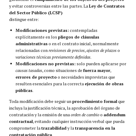
y evitar controversias entre las partes. La
Ley de Contratos
del Sector Público (LCSP)
distingue entre:
Modificaciones previstas:
contempladas
explícitamente en los
pliegos de cláusulas
administrativas
o en el contrato inicial, normalmente
relacionadas con
revisiones de precios
,
ajustes de plazos
o
variaciones técnicas previamente definidas
.
Modificaciones no previstas:
solo pueden aplicarse por
causas tasadas
, como situaciones de
fuerza mayor
,
errores de proyecto
o necesidades imprevistas que
resulten esenciales para la correcta
ejecución de obras
públicas
.
Toda modificación debe seguir un
procedimiento formal
que
incluya la justificación técnica, la aprobación del órgano de
contratación y la emisión de una
orden de cambio
o
addendum
contractual
, evitando cualquier instrucción verbal que pueda
comprometer la
trazabilidad
y la
transparencia en la
contratación pública
.