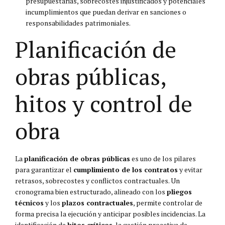
presupuestarias, sobrecostes injustificados y potenciales
incumplimientos que puedan derivar en sanciones o
responsabilidades patrimoniales.
Planificación de
obras públicas,
hitos y control de
obra
La
planificación de obras públicas
es uno de los pilares
para garantizar el
cumplimiento de los contratos
y evitar
retrasos, sobrecostes y conflictos contractuales. Un
cronograma bien estructurado, alineado con los
pliegos
técnicos
y los
plazos contractuales
, permite controlar de
forma precisa la ejecución y anticipar posibles incidencias. La
identificación de
hitos críticos
, la gestión proactiva de