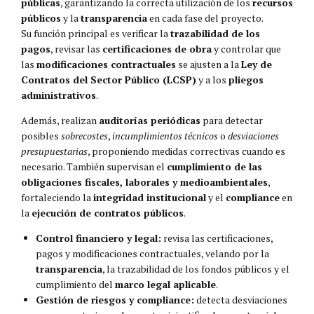
públicas
, garantizando la correcta utilización de los
recursos
públicos
y la
transparencia
en cada fase del proyecto.
Su función principal es verificar la
trazabilidad de los
pagos
, revisar las
certificaciones de obra
y controlar que
las
modificaciones contractuales
se ajusten a la
Ley de
Contratos del Sector Público (LCSP)
y a los
pliegos
administrativos
.
Además, realizan
auditorías periódicas
para detectar
posibles
sobrecostes
,
incumplimientos técnicos
o
desviaciones
presupuestarias
, proponiendo medidas correctivas cuando es
necesario. También supervisan el
cumplimiento de las
obligaciones fiscales, laborales y medioambientales
,
fortaleciendo la
integridad institucional
y el
compliance
en
la
ejecución de contratos públicos
.
Control financiero y legal:
revisa las certificaciones,
pagos y modificaciones contractuales, velando por la
transparencia
, la trazabilidad de los fondos públicos y el
cumplimiento del
marco legal aplicable
.
Gestión de riesgos y compliance:
detecta desviaciones