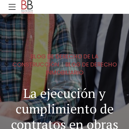
BLOG DE DERECHO DE LA
CONSTRUCCIÓN
BLOG DE DERECHO
INMOBILIARIO
La ejecución y
cumplimiento de
contratos en obras