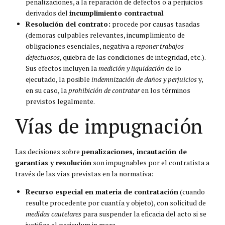
penalizaciones, a la reparación de defectos o a perjuicios
derivados del
incumplimiento contractual
.
Resolución del contrato:
procede por causas tasadas
(demoras culpables relevantes, incumplimiento de
obligaciones esenciales, negativa a
reponer trabajos
defectuosos
, quiebra de las condiciones de integridad, etc.).
Sus efectos incluyen la
medición y liquidación
de lo
ejecutado, la posible
indemnización de daños y perjuicios
y,
en su caso, la
prohibición de contratar
en los términos
previstos legalmente.
Vías de impugnación
Las decisiones sobre
penalizaciones, incautación de
garantías y resolución
son impugnables por el contratista a
través de las vías previstas en la normativa:
Recurso especial en materia de contratación
(cuando
resulte procedente por cuantía y objeto), con solicitud de
medidas cautelares
para suspender la eficacia del acto si se
justifica el periculum in mora.