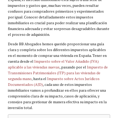
impuestos y gastos que, muchas veces, pueden resultar
confusos para compradores primerizos y experimentados
por igual. Conocer detalladamente estos impuestos
inmobiliarios es crucial para poder realizar una planificación
financiera adecuada y evitar sorpresas desagradables durante
el proceso de adquisición.
Desde BB Abogados hemos querido proporcionar una guía
clara y completa sobre los diferentes impuestos aplicables
en el momento de comprar una vivienda en España. Tener en
cuenta desde el
Impuesto sobre el Valor Añadido (IVA)
aplicable a las viviendas nuevas
, pasando por el
Impuesto de
Transmisiones Patrimoniales (ITP) para las viviendas de
segunda mano
, hasta el
Impuesto sobre Actos Jurídicos
Documentados (AJD)
, cada uno de estos impuestos
inmobiliarios vamos a profundizar en ellos para ofrecer una
comprensión clara de su impacto, casos de aplicación, y
consejos para gestionar de manera efectiva su impacto en la
inversión total.