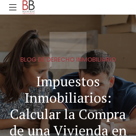
BLOG DE DERECHO INMOBILIARIO
Impuestos
Inmobiliarios:
Calcular la Compra
de una Vivienda en