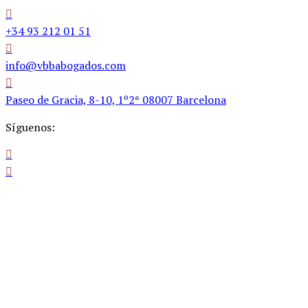
+34 93 212 01 51
info@vbbabogados.com
Paseo de Gracia, 8-10, 1º2ª 08007 Barcelona
Síguenos: