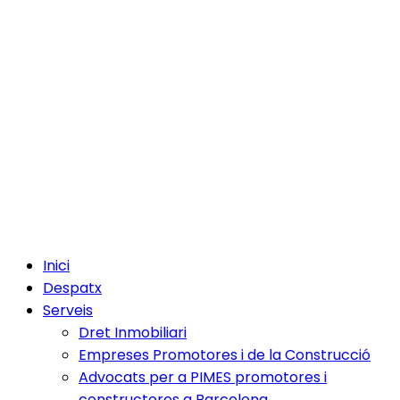
Inici
Despatx
Serveis
Dret Inmobiliari
Empreses Promotores i de la Construcció
Advocats per a PIMES promotores i
constructores a Barcelona