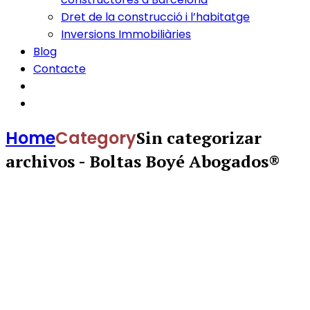
Dret de la construcció i l’habitatge
Inversions Immobiliàries
Blog
Contacte
Home
Category
Sin categorizar
archivos - Boltas Boyé Abogados®