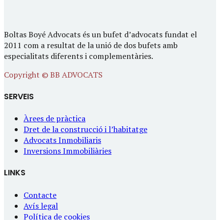
Boltas Boyé Advocats és un bufet d’advocats fundat el
2011 com a resultat de la unió de dos bufets amb
especialitats diferents i complementàries.
Copyright © BB ADVOCATS
SERVEIS
Àrees de pràctica
Dret de la construcció i l’habitatge
Advocats Inmobiliaris
Inversions Immobiliàries
LINKS
Contacte
Avís legal
Política de cookies