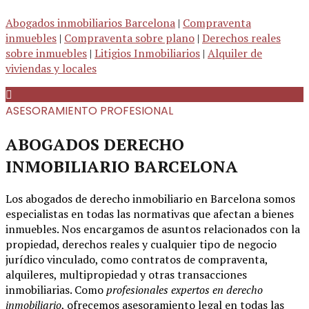
Abogados inmobiliarios Barcelona
|
Compraventa
inmuebles
|
Compraventa sobre plano
|
Derechos reales
sobre inmuebles
|
Litigios Inmobiliarios
|
Alquiler de
viviendas y locales
ASESORAMIENTO PROFESIONAL
ABOGADOS DERECHO
INMOBILIARIO BARCELONA
Los abogados de derecho inmobiliario en Barcelona somos
especialistas en todas las normativas que afectan a bienes
inmuebles. Nos encargamos de asuntos relacionados con la
propiedad, derechos reales y cualquier tipo de negocio
jurídico vinculado, como contratos de compraventa,
alquileres, multipropiedad y otras transacciones
inmobiliarias. Como
profesionales expertos en derecho
inmobiliario
, ofrecemos asesoramiento legal en todas las