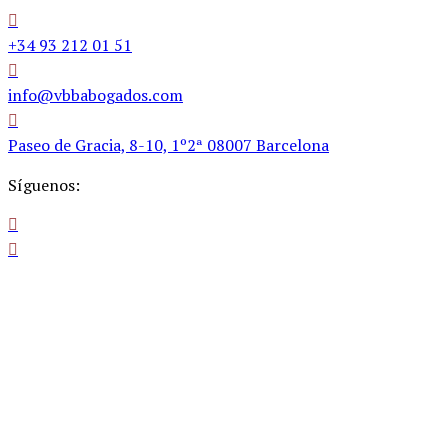
+34 93 212 01 51
info@vbbabogados.com
Paseo de Gracia, 8-10, 1º2ª 08007 Barcelona
Síguenos: