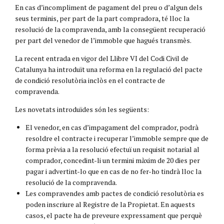
En cas d’incompliment de pagament del preu o d’algun dels
seus terminis, per part de la part compradora, té lloc la
resolució de la compravenda, amb la consegüent recuperació
per part del venedor de l’immoble que hagués transmès.
La recent entrada en vigor del Llibre VI del Codi Civil de
Catalunya ha introduït una reforma en la regulació del pacte
de condició resolutòria inclòs en el contracte de
compravenda.
Les novetats introduïdes són les següents:
El venedor, en cas d’impagament del comprador, podrà
resoldre el contracte i recuperar l’immoble sempre que de
forma prèvia a la resolució efectuï un requisit notarial al
comprador, concedint-li un termini màxim de 20 dies per
pagar i advertint-lo que en cas de no fer-ho tindrà lloc la
resolució de la compravenda.
Les compravendes amb pactes de condició resolutòria es
poden inscriure al Registre de la Propietat. En aquests
casos, el pacte ha de preveure expressament que perquè