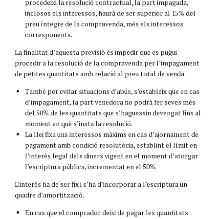
procedeixi la resolució contractual, la part impagada,
inclosos els interessos, haurà de ser superior al 15% del
preu íntegre de la compravenda, més els interessos
corresponents.
La finalitat d’aquesta previsió és impedir que es pugui
procedir a la resolució de la compravenda per l’impagament
de petites quantitats amb relació al preu total de venda.
També per evitar situacions d’abús, s’estableix que en cas
d’impagament, la part venedora no podrà fer seves més
del 50% de les quantitats que s’haguessin devengat fins al
moment en què s’insta la resolució.
La llei fixa uns interessos màxims en cas d’ajornament de
pagament amb condició resolutòria, establint el límit en
l’interès legal dels diners vigent en el moment d’atorgar
l’escriptura pública, incrementat en el 50%.
L’interès ha de ser fix i s’ha d’incorporar a l’escriptura un
quadre d’amortització.
En cas que el comprador deixi de pagar les quantitats