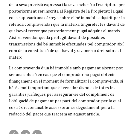
de la seva previsió expressa i la seva inclusió a l’escriptura per
posteriorment ser inscrita al Registre de la Propietat; la qual
cosa suposarà una càrrega sobre el bé immoble adquirit per la
referida compravenda i que la mateixa tingui efectes davant de
qualsevol tercer que posteriorment pugui adquirir el mateix.
Així, el venedor queda protegit davant de possibles
transmissions del bé immoble efectuades pel comprador, així
com de la constitució de qualsevol gravamen o dret sobre el
mateix.
La compravenda d’un bé immoble amb pagament ajornat pot
ser una solució en cas que el comprador no pugui obtenir
finançament en el moment de formalitzar la compravenda, si
bé, és molt important que el venedor disposi de totes les
garanties jurídiques per assegurar-se del compliment de
l’obligació de pagament per part del comprador, per la qual
cosa és recomanable assessorar-se degudament per a la
redacció del pacte que tractem en aquest article.