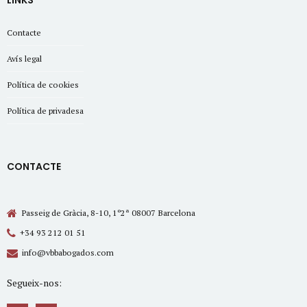
LINKS
Contacte
Avís legal
Política de cookies
Política de privadesa
CONTACTE
Passeig de Gràcia, 8-10, 1º2ª 08007 Barcelona
+34 93 212 01 51
info@vbbabogados.com
Segueix-nos: