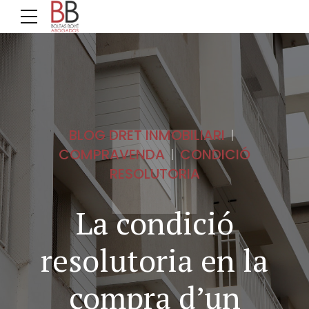
BLOG DRET INMOBILIARI
COMPRAVENDA
CONDICIÓ
RESOLUTORIA
La condició
resolutoria en la
compra d’un